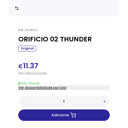
Ref.
604632
ORIFICIO 02 THUNDER
Original
11.37
€
IVA
não
incluído
Em Stock
Ver disponibilidade por loja
Adicionar