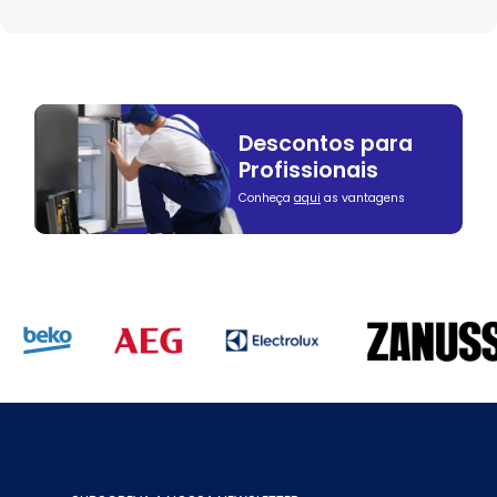
Descontos para
Profissionais
Conheça
aqui
as vantagens