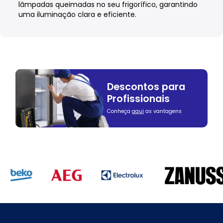
lâmpadas queimadas no seu frigorífico, garantindo
uma iluminação clara e eficiente.
Descontos para
Profissionais
Conheça
aqui
as vantagens