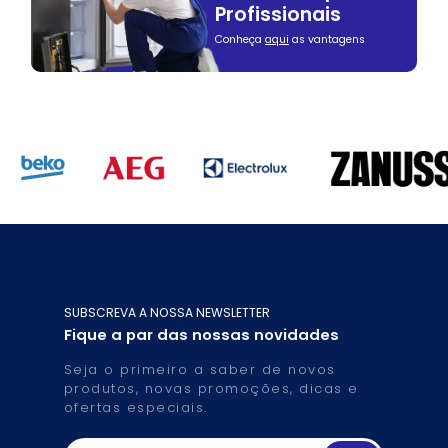
Profissionais
Conheça
aqui
as vantagens
SUBSCREVA A NOSSA NEWSLETTER
Fique a par das nossas novidades
Seja o primeiro a saber de novos
produtos, novas promoções, dicas e
ofertas especiais.