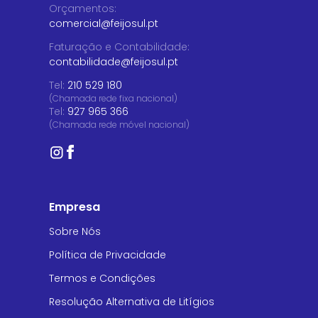
Orçamentos
:
comercial@feijosul.pt
Faturação e Contabilidade
:
contabilidade@feijosul.pt
Tel:
210 529 180
(Chamada rede fixa nacional)
Tel:
927 965 366
(Chamada rede móvel nacional)
Empresa
Sobre Nós
Política de Privacidade
Termos e Condições
Resolução Alternativa de Litígios