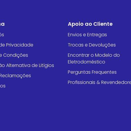
sa
Apoio ao Cliente
ós
Envios e Entregas
 de Privacidade
Trocas e Devoluções
e Condições
Encontrar o Modelo do
Eletrodoméstico
o Alternativa de Litígios
Perguntas Frequentes
e Reclamações
Profissionais & Revendedor
tos