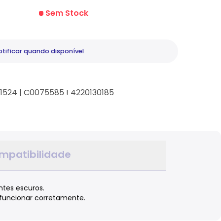
Sem Stock
tificar
quando disponível
171524 | C0075585 ! 4220130185
mpatibilidade
ntes escuros.
a funcionar corretamente.