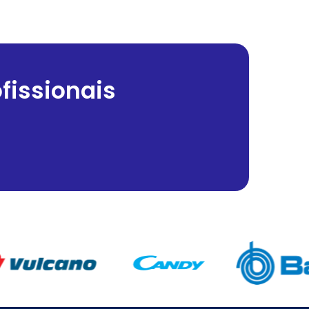
fissionais