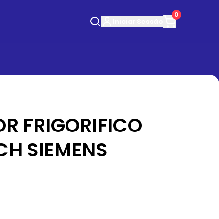
0
Iniciar
Sessão
R FRIGORIFICO
CH SIEMENS