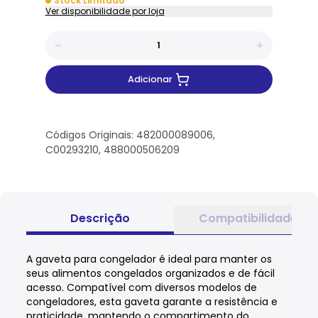
Stock Limitado
Ver disponibilidade por loja
Adicionar
Códigos Originais: 482000089006,
C00293210, 488000506209
Descrição
Compatibilidade
A gaveta para congelador é ideal para manter os
seus alimentos congelados organizados e de fácil
acesso. Compatível com diversos modelos de
congeladores, esta gaveta garante a resistência e
praticidade, mantendo o compartimento do