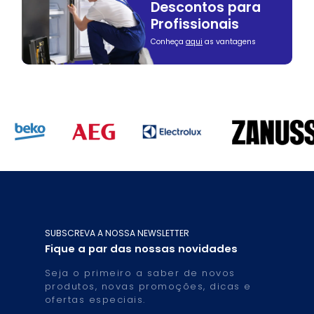
Descontos para
Profissionais
Conheça
aqui
as vantagens
SUBSCREVA A NOSSA NEWSLETTER
Fique a par das nossas novidades
Seja o primeiro a saber de novos
produtos, novas promoções, dicas e
ofertas especiais.