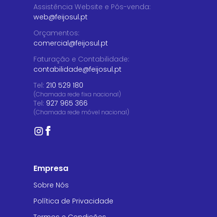
Assistência Website e Pós-venda
:
web@feijosul.pt
Orçamentos
:
comercial@feijosul.pt
Faturação e Contabilidade
:
contabilidade@feijosul.pt
Tel:
210 529 180
(Chamada rede fixa nacional)
Tel:
927 965 366
(Chamada rede móvel nacional)
Empresa
Sobre Nós
Política de Privacidade