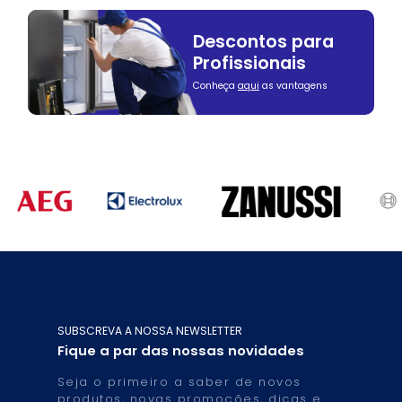
Descontos para
Profissionais
Conheça
aqui
as vantagens
SUBSCREVA A NOSSA NEWSLETTER
Fique a par das nossas novidades
Seja o primeiro a saber de novos
produtos, novas promoções, dicas e