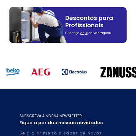
Descontos para
Profissionais
Conheça
aqui
as vantagens
SUBSCREVA A NOSSA NEWSLETTER
Fique a par das nossas novidades
Seja o primeiro a saber de novos