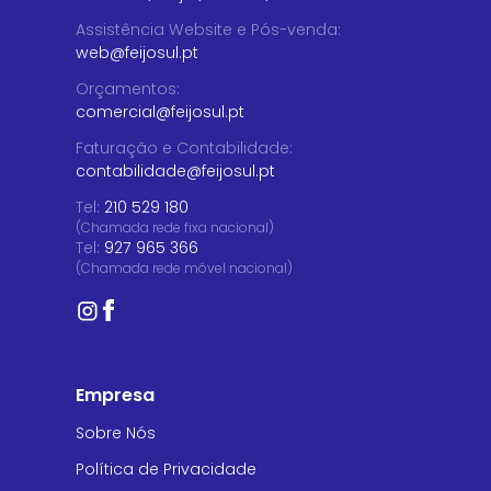
Assistência Website e Pós-venda
:
web@feijosul.pt
Orçamentos
:
comercial@feijosul.pt
Faturação e Contabilidade
:
contabilidade@feijosul.pt
Tel:
210 529 180
(Chamada rede fixa nacional)
Tel:
927 965 366
(Chamada rede móvel nacional)
Empresa
Sobre Nós
Política de Privacidade