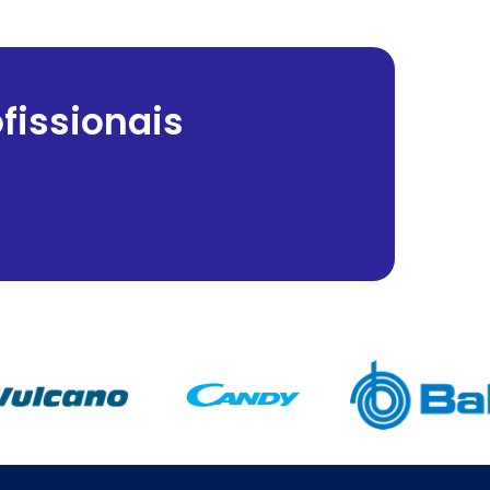
fissionais