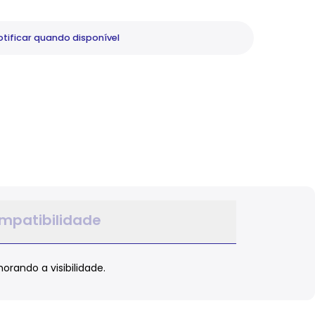
tificar
quando disponível
mpatibilidade
rando a visibilidade.