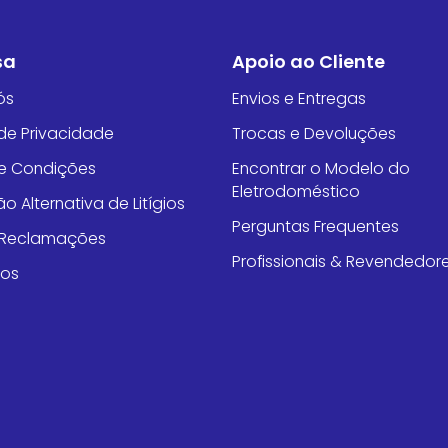
sa
Apoio ao Cliente
ós
Envios e Entregas
 de Privacidade
Trocas e Devoluções
e Condições
Encontrar o Modelo do
Eletrodoméstico
o Alternativa de Litígios
Perguntas Frequentes
e Reclamações
Profissionais & Revendedor
tos