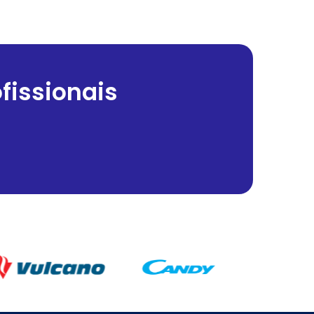
fissionais