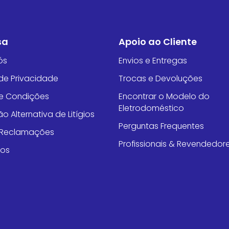
sa
Apoio ao Cliente
ós
Envios e Entregas
 de Privacidade
Trocas e Devoluções
e Condições
Encontrar o Modelo do
Eletrodoméstico
o Alternativa de Litígios
Perguntas Frequentes
e Reclamações
Profissionais & Revendedor
tos