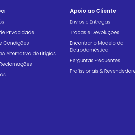
sa
Apoio ao Cliente
ós
Envios e Entregas
 de Privacidade
Trocas e Devoluções
e Condições
Encontrar o Modelo do
Eletrodoméstico
o Alternativa de Litígios
Perguntas Frequentes
e Reclamações
Profissionais & Revendedor
tos