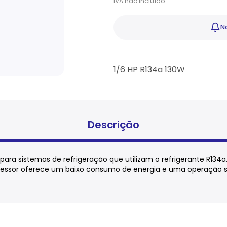
IVA
não
incluído
No
1/6 HP R134a 130W
Descrição
para sistemas de refrigeração que utilizam o refrigerante R13
essor oferece um baixo consumo de energia e uma operação si