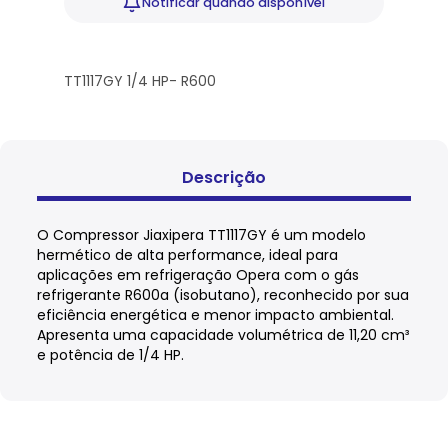
Notificar
quando disponível
TT1117GY 1/4 HP- R600
Descrição
O Compressor Jiaxipera TT1117GY é um modelo
hermético de alta performance, ideal para
aplicações em refrigeração Opera com o gás
refrigerante R600a (isobutano), reconhecido por sua
eficiência energética e menor impacto ambiental.
Apresenta uma capacidade volumétrica de 11,20 cm³
e potência de 1/4 HP.