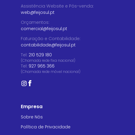
Assistência Website e Pós-venda
:
web@feijosul.pt
Orçamentos
:
comercial@feijosul.pt
Faturação e Contabilidade
:
contabilidade@feijosul.pt
Tel:
210 529 180
(Chamada rede fixa nacional)
Tel:
927 965 366
(Chamada rede móvel nacional)
Empresa
Sobre Nós
Política de Privacidade