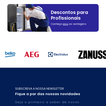
Descontos para
Profissionais
Conheça
aqui
as vantagens
SUBSCREVA A NOSSA NEWSLETTER
Fique a par das nossas novidades
Seja o primeiro a saber de novos