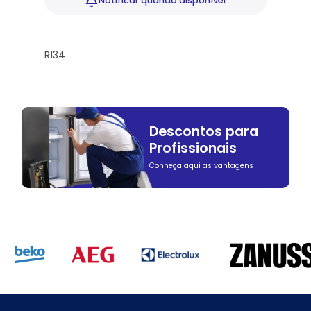
Notificar
quando disponível
R134
Descontos para
Profissionais
Conheça
aqui
as vantagens