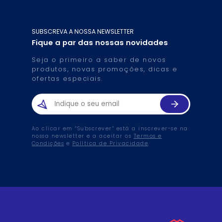
SUBSCREVA A NOSSA NEWSLETTER
Fique a par das nossas novidades
Seja o primeiro a saber de novos
produtos, novas promoções, dicas e
ofertas especiais.
Ao clicar em “Subscrever” está a inscrever-se na
nossa newsletter e a aceitar os
Termos e
Condições
e
Política de Privacidade
.