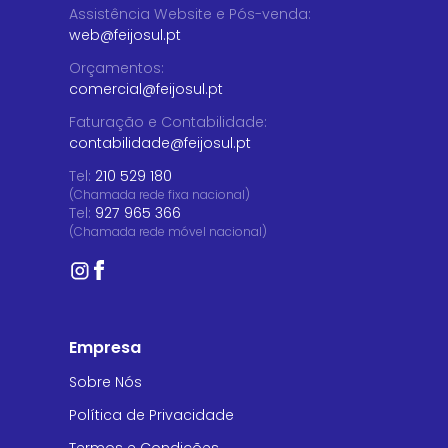
Assistência Website e Pós-venda
:
web@feijosul.pt
Orçamentos
:
comercial@feijosul.pt
Faturação e Contabilidade
:
contabilidade@feijosul.pt
Tel:
210 529 180
(Chamada rede fixa nacional)
Tel:
927 965 366
(Chamada rede móvel nacional)
Empresa
Sobre Nós
Política de Privacidade