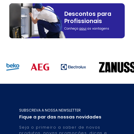
Descontos para
Profissionais
Conheça
aqui
as vantagens
SUBSCREVA A NOSSA NEWSLETTER
Fique a par das nossas novidades
Seja o primeiro a saber de novos
produtos, novas promoções, dicas e