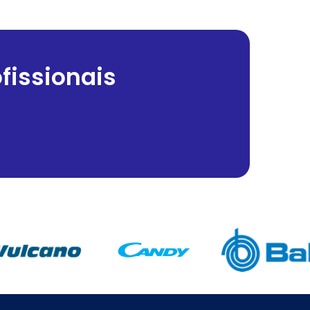
fissionais