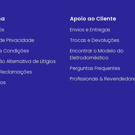
sa
Apoio ao Cliente
ós
Envios e Entregas
 de Privacidade
Trocas e Devoluções
e Condições
Encontrar o Modelo do
Eletrodoméstico
o Alternativa de Litígios
Perguntas Frequentes
e Reclamações
Profissionais & Revendedor
tos