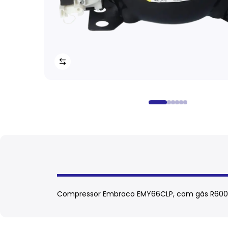
Compressor Embraco EMY66CLP, com gás R600, po