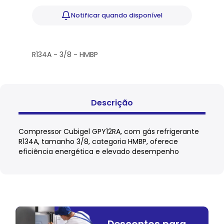
Notificar
quando disponível
R134A - 3/8 - HMBP
Descrição
Compressor Cubigel GPY12RA, com gás refrigerante
R134A, tamanho 3/8, categoria HMBP, oferece
eficiência energética e elevado desempenho