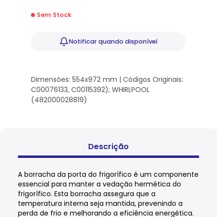
Sem Stock
Notificar
quando disponível
Dimensões: 554x972 mm | Códigos Originais:
C00076133, C00115392); WHIRLPOOL
(482000028819)
Descrição
A borracha da porta do frigorífico é um componente
essencial para manter a vedação hermética do
frigorífico. Esta borracha assegura que a
temperatura interna seja mantida, prevenindo a
perda de frio e melhorando a eficiência energética.