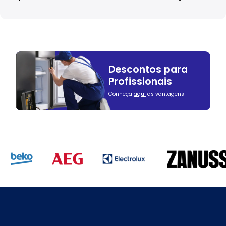
Descontos para
Profissionais
Conheça
aqui
as vantagens