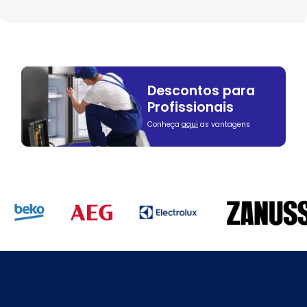
Descontos para
Profissionais
Conheça
aqui
as vantagens