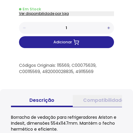
Em Stock
Ver disponibilidade por loja
Adicionar
Códigos Originais: 115569, C00075639,
C00115569, 482000028835, 49115569
Descrição
Compatibilidade
Borracha de vedação para refrigeradores Ariston e
Indesit, dimensões 554x1147mm. Mantém o fecho
hermético e eficiente.