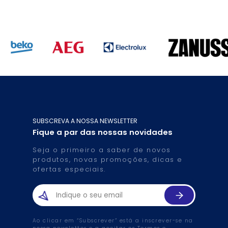
SUBSCREVA A NOSSA NEWSLETTER
Fique a par das nossas novidades
Seja o primeiro a saber de novos
produtos, novas promoções, dicas e
ofertas especiais.
Ao clicar em “Subscrever” está a inscrever-se na