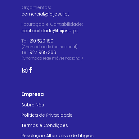
Orçamentos
:
comercial@feijosul.pt
Faturação e Contabilidade
:
contabilidade@feijosul.pt
Tel:
210 529 180
(Chamada rede fixa nacional)
Tel:
927 965 366
(Chamada rede móvel nacional)
Empresa
Sobre Nós
Política de Privacidade
Termos e Condições
Resolução Alternativa de Litígios