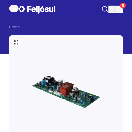
0
Home