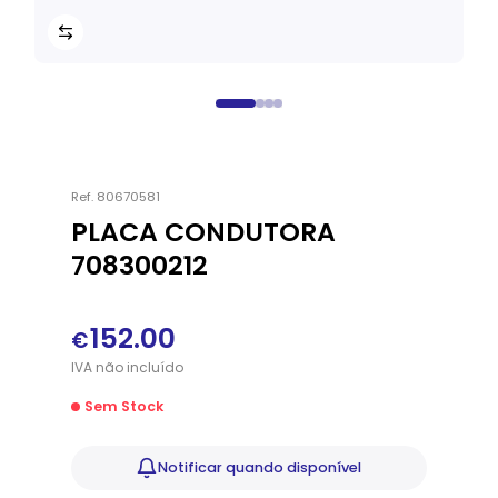
Ref.
80670581
PLACA CONDUTORA
708300212
152.00
€
IVA
não
incluído
Sem Stock
Notificar
quando disponível