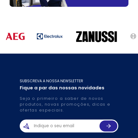
SUBSCREVA A NOSSA NEWSLETTER
Fique a par das nossas novidades
Seja o primeiro a saber de novos
produtos, novas promoções, dicas e
ofertas especiais.