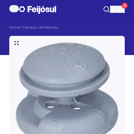
0
Home
>
Panelas de Pressão