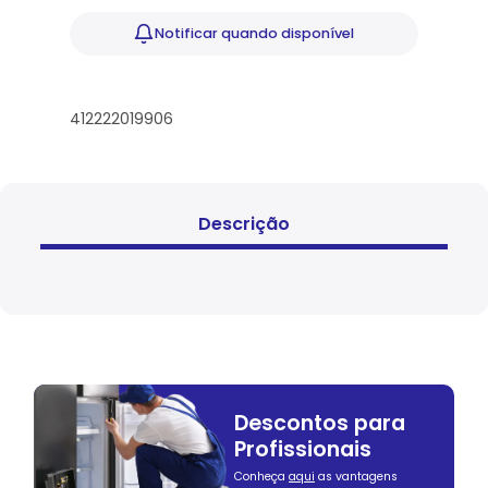
Notificar
quando disponível
412222019906
Descrição
Descontos para
Profissionais
Conheça
aqui
as vantagens