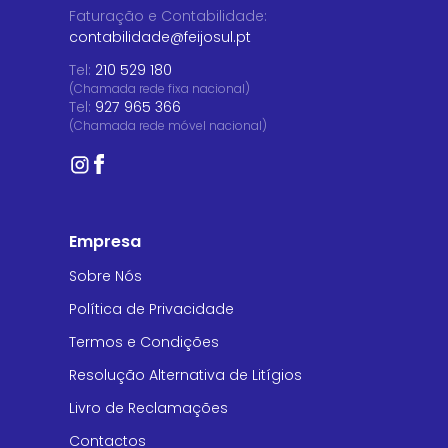
Faturação e Contabilidade
:
contabilidade@feijosul.pt
Tel:
210 529 180
(Chamada rede fixa nacional)
Tel:
927 965 366
(Chamada rede móvel nacional)
Empresa
Sobre Nós
Política de Privacidade
Termos e Condições
Resolução Alternativa de Litígios
Livro de Reclamações
Contactos