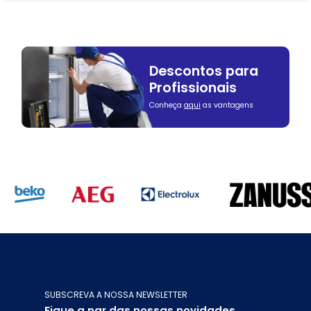
Descontos para
Profissionais
Conheça
aqui
as vantagens
SUBSCREVA A NOSSA NEWSLETTER
Fique a par das nossas novidades