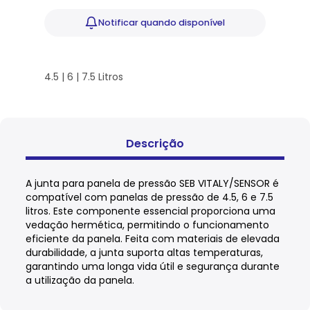
Notificar
quando disponível
4.5 | 6 | 7.5 Litros
Descrição
A junta para panela de pressão SEB VITALY/SENSOR é
compatível com panelas de pressão de 4.5, 6 e 7.5
litros. Este componente essencial proporciona uma
vedação hermética, permitindo o funcionamento
eficiente da panela. Feita com materiais de elevada
durabilidade, a junta suporta altas temperaturas,
garantindo uma longa vida útil e segurança durante
a utilização da panela.