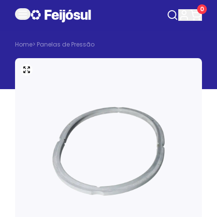
0
Home
>
Panelas de Pressão