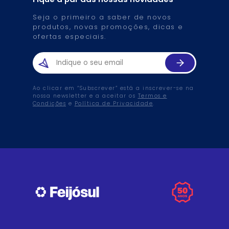
Seja o primeiro a saber de novos
produtos, novas promoções, dicas e
ofertas especiais.
Ao clicar em “Subscrever” está a inscrever-se na
nossa newsletter e a aceitar os
Termos e
Condições
e
Política de Privacidade
.