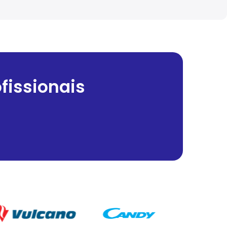
fissionais