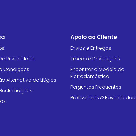
sa
Apoio ao Cliente
ós
Envios e Entregas
 de Privacidade
Trocas e Devoluções
e Condições
Encontrar o Modelo do
Eletrodoméstico
o Alternativa de Litígios
Perguntas Frequentes
e Reclamações
Profissionais & Revendedor
tos