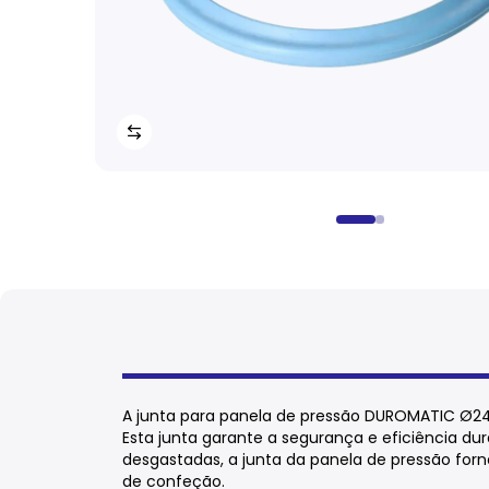
A junta para panela de pressão DUROMATIC Ø
Esta junta garante a segurança e eficiência dur
desgastadas, a junta da panela de pressão forn
de confeção.