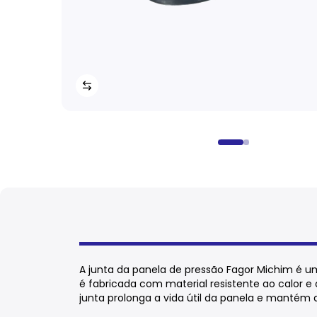
A junta da panela de pressão Fagor Michim é u
é fabricada com material resistente ao calor e
junta prolonga a vida útil da panela e mantém 