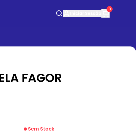
0
Iniciar
Sessão
ELA FAGOR
Sem Stock