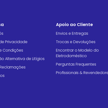
sa
Apoio ao Cliente
ós
Envios e Entregas
 de Privacidade
Trocas e Devoluções
e Condições
Encontrar o Modelo do
Eletrodoméstico
o Alternativa de Litígios
Perguntas Frequentes
e Reclamações
Profissionais & Revendedor
tos