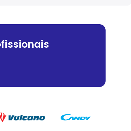
fissionais