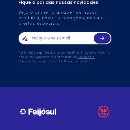
Fique a par das nossas novidades
Seja o primeiro a saber de novos
produtos, novas promoções, dicas e
ofertas especiais.
Ao clicar em “Subscrever” está a inscrever-se na
nossa newsletter e a aceitar os
Termos e
Condições
e
Política de Privacidade
.