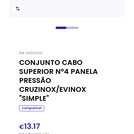
Ref.
90500101
CONJUNTO CABO
SUPERIOR Nº4 PANELA
PRESSÃO
CRUZINOX/EVINOX
"SIMPLE"
Compatível
13.17
€