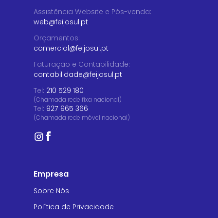
Assistência Website e Pós-venda
:
web@feijosul.pt
Orçamentos
:
comercial@feijosul.pt
Faturação e Contabilidade
:
contabilidade@feijosul.pt
Tel:
210 529 180
(Chamada rede fixa nacional)
Tel:
927 965 366
(Chamada rede móvel nacional)
Empresa
Sobre Nós
Política de Privacidade