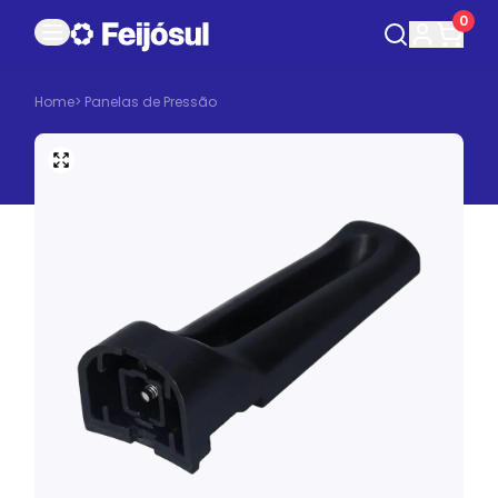
0
Home
>
Panelas de Pressão