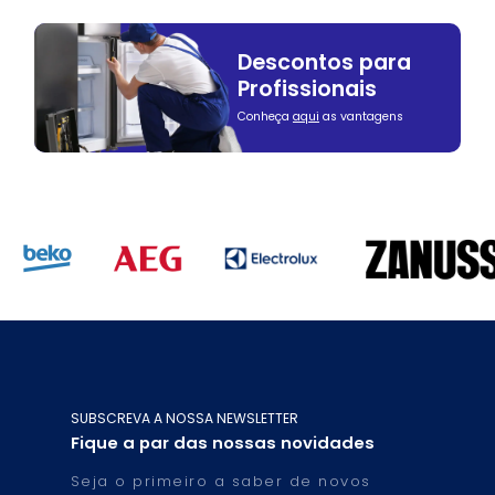
Descontos para
Profissionais
Conheça
aqui
as vantagens
SUBSCREVA A NOSSA NEWSLETTER
Fique a par das nossas novidades
Seja o primeiro a saber de novos