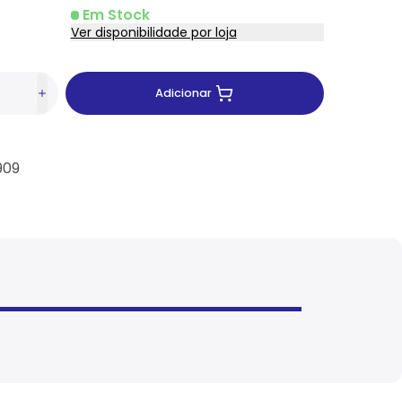
Em Stock
Ver disponibilidade por loja
Adicionar
909