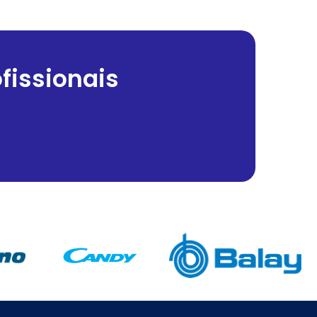
fissionais