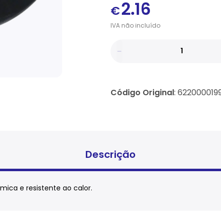
2.16
€
IVA
não
incluído
Código Original
: 622000019
Descrição
mica e resistente ao calor.