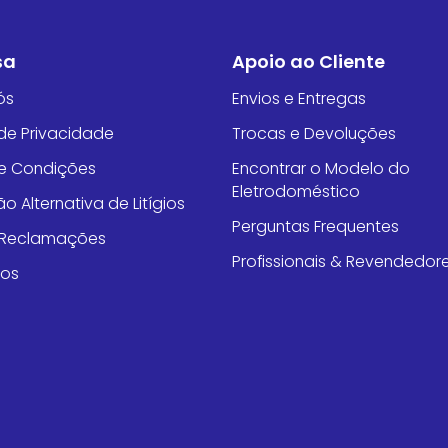
sa
Apoio ao Cliente
ós
Envios e Entregas
 de Privacidade
Trocas e Devoluções
e Condições
Encontrar o Modelo do
Eletrodoméstico
o Alternativa de Litígios
Perguntas Frequentes
e Reclamações
Profissionais & Revendedor
tos