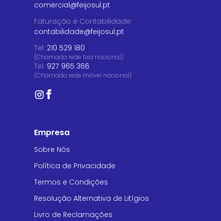
comercial@feijosul.pt
Faturação e Contabilidade
:
contabilidade@feijosul.pt
Tel:
210 529 180
(Chamada rede fixa nacional)
Tel:
927 965 366
(Chamada rede móvel nacional)
Empresa
Sobre Nós
Política de Privacidade
Termos e Condições
Resolução Alternativa de Litígios
Livro de Reclamações