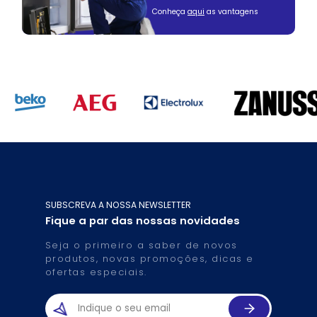
Conheça
aqui
as vantagens
SUBSCREVA A NOSSA NEWSLETTER
Fique a par das nossas novidades
Seja o primeiro a saber de novos
produtos, novas promoções, dicas e
ofertas especiais.