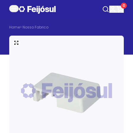
0
Home
>
Nosso Fabrico