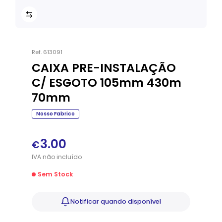
Ref.
613091
CAIXA PRE-INSTALAÇÃO
C/ ESGOTO 105mm 430m
70mm
Nosso Fabrico
3.00
€
IVA
não
incluído
Sem Stock
Notificar
quando disponível