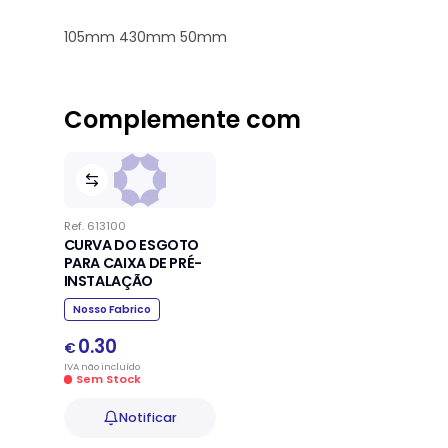
105mm 430mm 50mm
Complemente com
Ref.
613100
CURVA DO ESGOTO
PARA CAIXA DE PRÉ-
INSTALAÇÃO
Nosso Fabrico
0.30
€
IVA
não
incluído
Sem Stock
Notificar