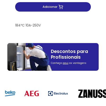
Adicionar
184ºC 10A-250V
Descontos para
Profissionais
Conheça
aqui
as vantagens