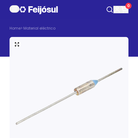
0
Home
>
Material eléctrico