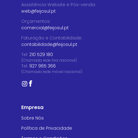
Assistência Website e Pós-venda
:
web@feijosul.pt
Orçamentos
:
comercial@feijosul.pt
Faturação e Contabilidade
:
contabilidade@feijosul.pt
Tel:
210 529 180
(Chamada rede fixa nacional)
Tel:
927 965 366
(Chamada rede móvel nacional)
Empresa
Sobre Nós
Política de Privacidade