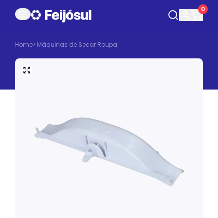
0
Home
>
Máquinas de Secar Roupa