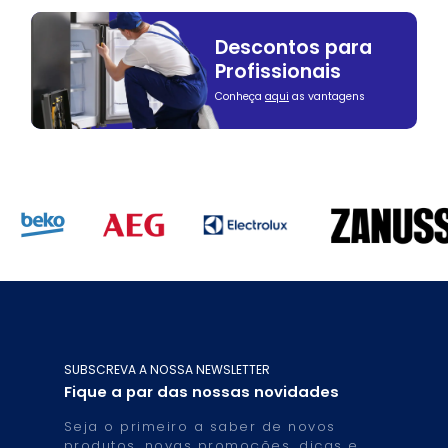
Descontos para
Profissionais
Conheça
aqui
as vantagens
SUBSCREVA A NOSSA NEWSLETTER
Fique a par das nossas novidades
Seja o primeiro a saber de novos
produtos, novas promoções, dicas e