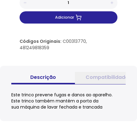
Adicionar
Códigos Originais:
C00313770,
481249818359
Descrição
Compatibilidade
Este trinco prevene fugas e danos ao aparelho.
Este trinco também mantém a porta da
sua máquina de lavar fechada e trancada