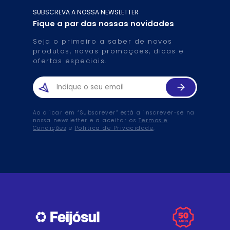
SUBSCREVA A NOSSA NEWSLETTER
Fique a par das nossas novidades
Seja o primeiro a saber de novos
produtos, novas promoções, dicas e
ofertas especiais.
Ao clicar em “Subscrever” está a inscrever-se na
nossa newsletter e a aceitar os
Termos e
Condições
e
Política de Privacidade
.