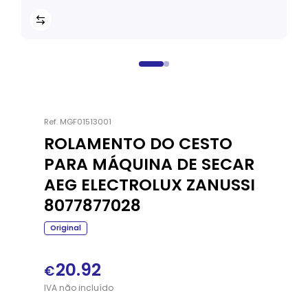
Ref.
MGF01513001
ROLAMENTO DO CESTO
PARA MÁQUINA DE SECAR
AEG ELECTROLUX ZANUSSI
8077877028
Original
20.92
€
IVA
não
incluído