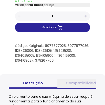
Em Stock
Ver disponibilidade por loja
Adicionar
Códigos Originais: 8077877028, 8077877036,
1123436006, 1123436105, 1254235201,
1364025005, 1364059004, 1364169001,
1364169027, 379267700
Descrição
Compatibilidade
O rolamento para a sua máquina de secar roupa é
fundamental para o funcionamento da sua