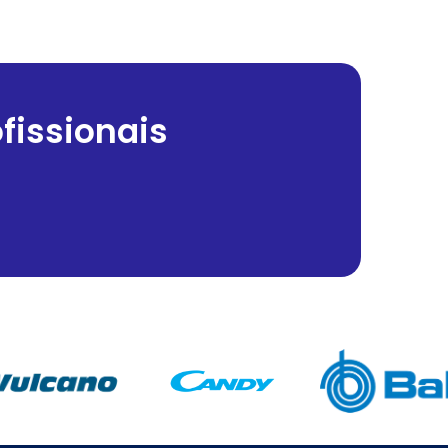
fissionais