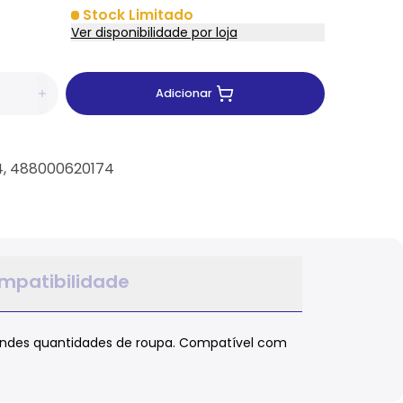
Stock Limitado
Ver disponibilidade por loja
Adicionar
74, 488000620174
mpatibilidade
randes quantidades de roupa. Compatível com