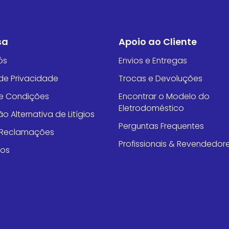
sa
Apoio ao Cliente
ós
Envios e Entregas
 de Privacidade
Trocas e Devoluções
e Condições
Encontrar o Modelo do
Eletrodoméstico
o Alternativa de Litígios
Perguntas Frequentes
e Reclamações
Profissionais & Revendedor
tos