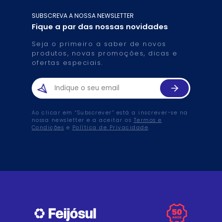
SUBSCREVA A NOSSA NEWSLETTER
Fique a par das nossas novidades
Seja o primeiro a saber de novos
produtos, novas promoções, dicas e
ofertas especiais.
Ao clicar em “Subscrever” está a inscrever-se na
nossa newsletter e a aceitar os
Termos e
Condições
e
Política de Privacidade
.