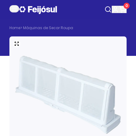
0
Home
>
Máquinas de Secar Roupa