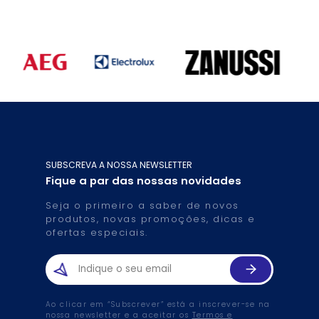
SUBSCREVA A NOSSA NEWSLETTER
Fique a par das nossas novidades
Seja o primeiro a saber de novos
produtos, novas promoções, dicas e
ofertas especiais.
Ao clicar em “Subscrever” está a inscrever-se na
nossa newsletter e a aceitar os
Termos e