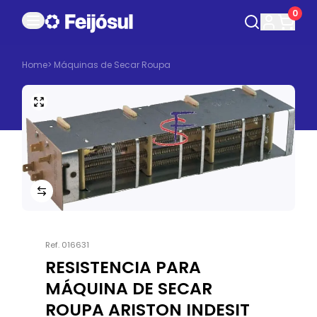
0
Home
>
Máquinas de Secar Roupa
Ref.
016631
RESISTENCIA PARA
MÁQUINA DE SECAR
ROUPA ARISTON INDESIT