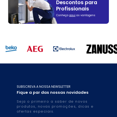
Descontos para
Profissionais
Conheça
aqui
as vantagens
SUBSCREVA A NOSSA NEWSLETTER
Fique a par das nossas novidades
Seja o primeiro a saber de novos
produtos, novas promoções, dicas e
ofertas especiais.