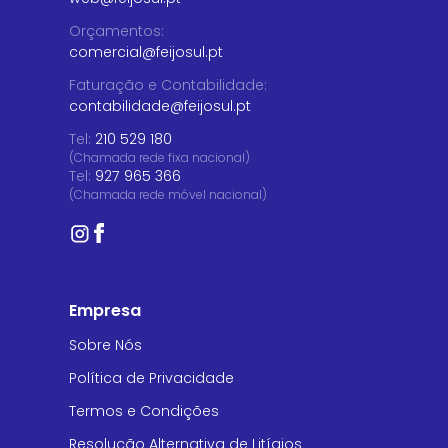
Orçamentos
:
comercial@feijosul.pt
Faturação e Contabilidade
:
contabilidade@feijosul.pt
Tel:
210 529 180
(Chamada rede fixa nacional)
Tel:
927 965 366
(Chamada rede móvel nacional)
Empresa
Sobre Nós
Política de Privacidade
Termos e Condições
Resolução Alternativa de Litígios