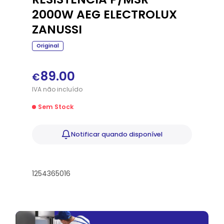
2000W AEG ELECTROLUX
ZANUSSI
Original
89.00
€
IVA
não
incluído
Sem Stock
Notificar
quando disponível
1254365016