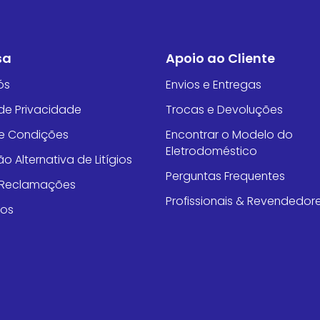
sa
Apoio ao Cliente
ós
Envios e Entregas
 de Privacidade
Trocas e Devoluções
e Condições
Encontrar o Modelo do
Eletrodoméstico
o Alternativa de Litígios
Perguntas Frequentes
e Reclamações
Profissionais & Revendedor
tos