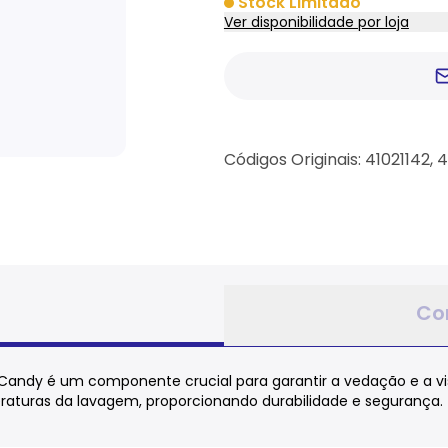
Stock Limitado
Ver disponibilidade por loja
Códigos Originais: 41021142, 
Co
Candy é um componente crucial para garantir a vedação e a visi
eraturas da lavagem, proporcionando durabilidade e segurança.