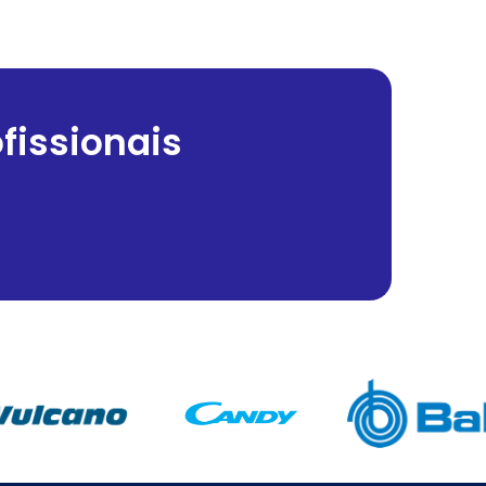
fissionais