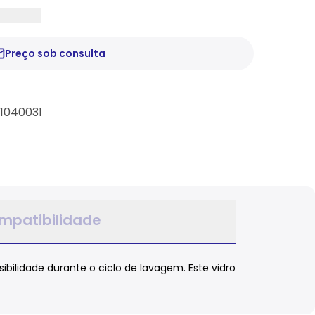
Preço sob consulta
41040031
mpatibilidade
bilidade durante o ciclo de lavagem. Este vidro