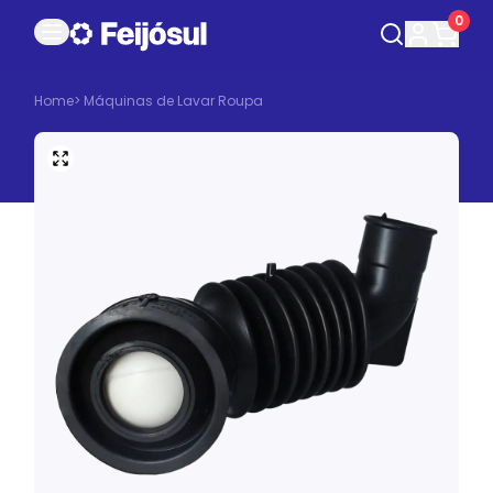
0
Home
>
Máquinas de Lavar Roupa