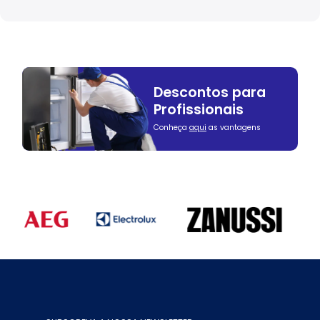
Descontos para
Profissionais
Conheça
aqui
as vantagens