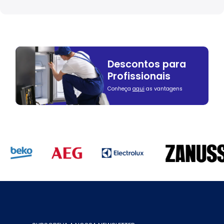
Descontos para
Profissionais
Conheça
aqui
as vantagens