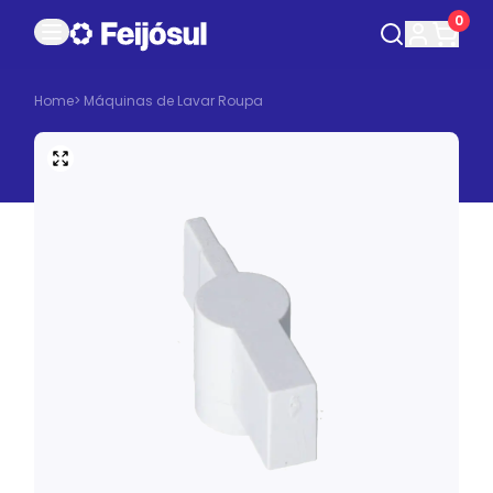
0
Home
>
Máquinas de Lavar Roupa