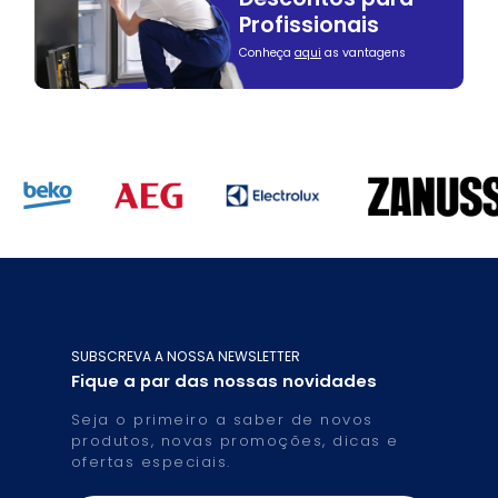
Profissionais
Conheça
aqui
as vantagens
SUBSCREVA A NOSSA NEWSLETTER
Fique a par das nossas novidades
Seja o primeiro a saber de novos
produtos, novas promoções, dicas e
ofertas especiais.