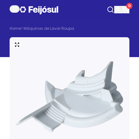
0
Home
>
Máquinas de Lavar Roupa