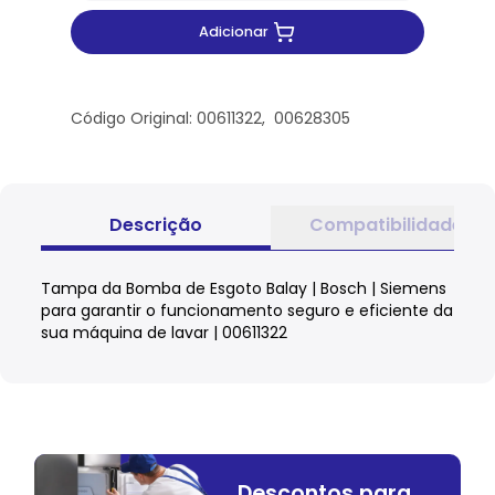
Adicionar
Código Original: 00611322, 00628305
Descrição
Compatibilidade
Tampa da Bomba de Esgoto Balay | Bosch | Siemens
para garantir o funcionamento seguro e eficiente da
sua máquina de lavar | 00611322
Descontos para