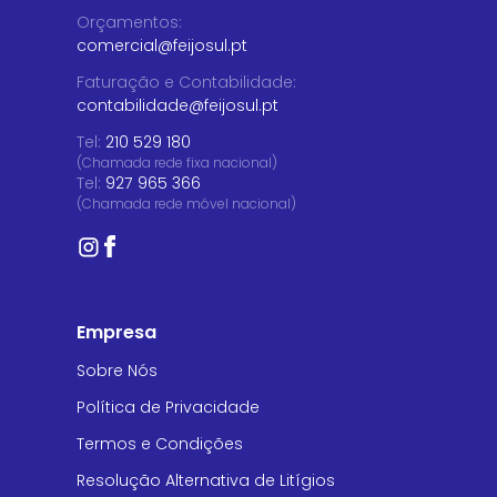
Orçamentos
:
comercial@feijosul.pt
Faturação e Contabilidade
:
contabilidade@feijosul.pt
Tel:
210 529 180
(Chamada rede fixa nacional)
Tel:
927 965 366
(Chamada rede móvel nacional)
Empresa
Sobre Nós
Política de Privacidade
Termos e Condições
Resolução Alternativa de Litígios