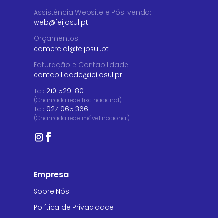
Assistência Website e Pós-venda
:
web@feijosul.pt
Orçamentos
:
comercial@feijosul.pt
Faturação e Contabilidade
:
contabilidade@feijosul.pt
Tel:
210 529 180
(Chamada rede fixa nacional)
Tel:
927 965 366
(Chamada rede móvel nacional)
Empresa
Sobre Nós
Política de Privacidade