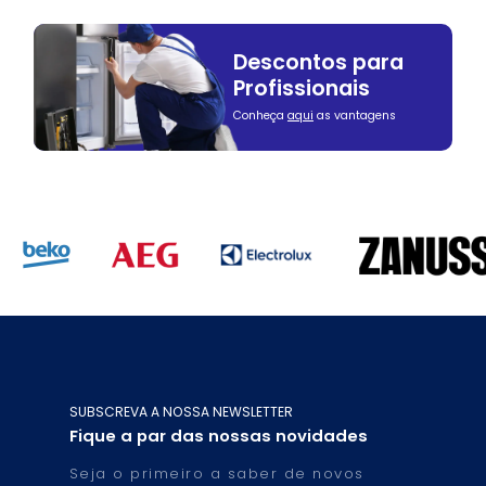
Descontos para
Profissionais
Conheça
aqui
as vantagens
SUBSCREVA A NOSSA NEWSLETTER
Fique a par das nossas novidades
Seja o primeiro a saber de novos