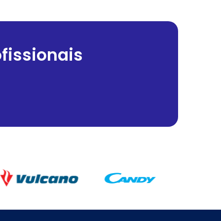
fissionais