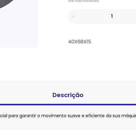
IVA
não
incluído
40X68X15
Descrição
al para garantir o movimento suave e eficiente da sua máqui