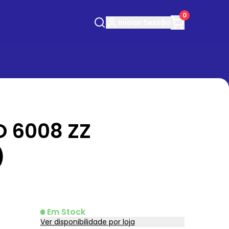
0
Iniciar
Sessão
 6008 ZZ
)
Em Stock
Ver disponibilidade por loja