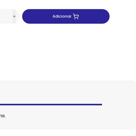
Adicionar
na.