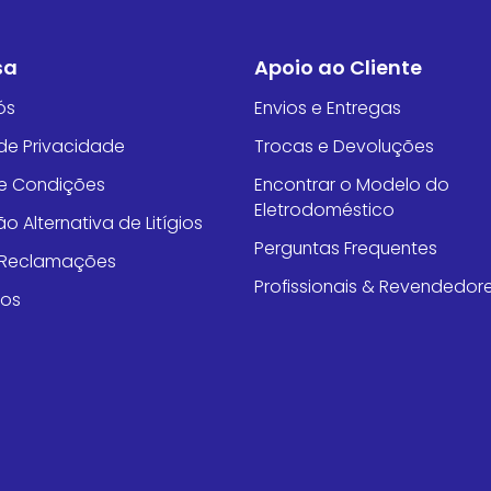
sa
Apoio ao Cliente
ós
Envios e Entregas
 de Privacidade
Trocas e Devoluções
e Condições
Encontrar o Modelo do
Eletrodoméstico
o Alternativa de Litígios
Perguntas Frequentes
e Reclamações
Profissionais & Revendedor
tos