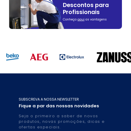
Descontos para
Profissionais
Conheça
aqui
as vantagens
SUBSCREVA A NOSSA NEWSLETTER
Fique a par das nossas novidades
Seja o primeiro a saber de novos
produtos, novas promoções, dicas e
ofertas especiais.