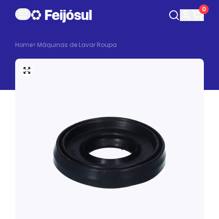
0
Home
>
Máquinas de Lavar Roupa