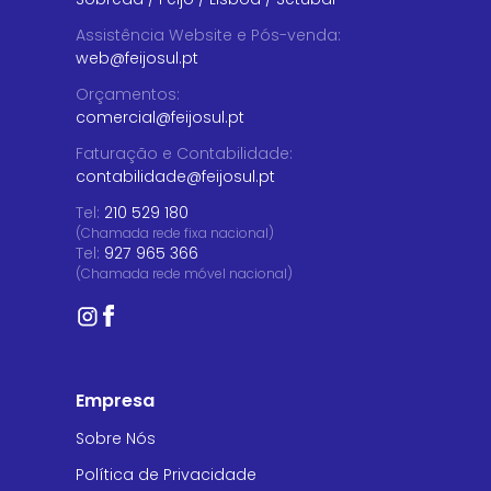
Assistência Website e Pós-venda
:
web@feijosul.pt
Orçamentos
:
comercial@feijosul.pt
Faturação e Contabilidade
:
contabilidade@feijosul.pt
Tel:
210 529 180
(Chamada rede fixa nacional)
Tel:
927 965 366
(Chamada rede móvel nacional)
Empresa
Sobre Nós
Política de Privacidade