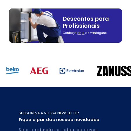
Descontos para
Profissionais
Conheça
aqui
as vantagens
SUBSCREVA A NOSSA NEWSLETTER
Fique a par das nossas novidades
Seja o primeiro a saber de novos