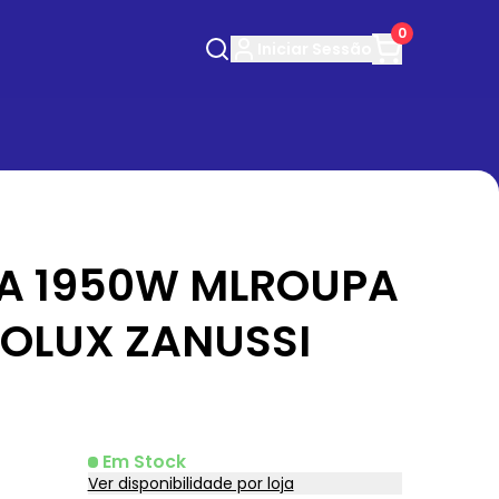
0
Iniciar
Sessão
IA 1950W MLROUPA
ROLUX ZANUSSI
Em Stock
Ver disponibilidade por loja