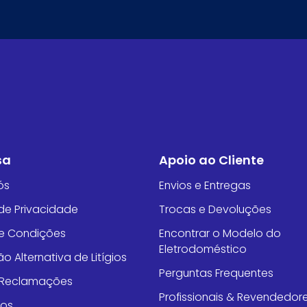
sa
Apoio ao Cliente
ós
Envios e Entregas
 de Privacidade
Trocas e Devoluções
e Condições
Encontrar o Modelo do
Eletrodoméstico
o Alternativa de Litígios
Perguntas Frequentes
e Reclamações
Profissionais & Revendedor
tos