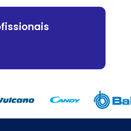
fissionais