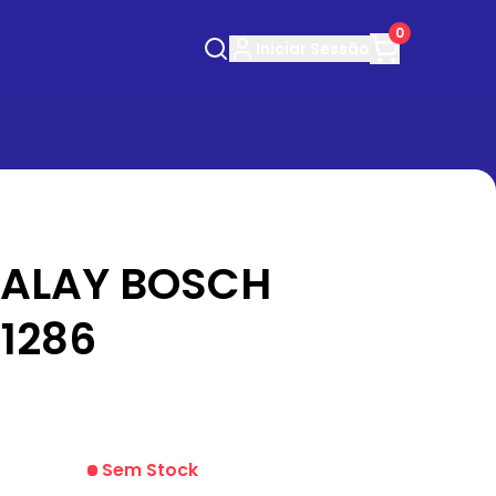
0
Iniciar
Sessão
ALAY BOSCH
1286
Sem Stock