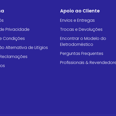
sa
Apoio ao Cliente
ós
Envios e Entregas
 de Privacidade
Trocas e Devoluções
e Condições
Encontrar o Modelo do
Eletrodoméstico
o Alternativa de Litígios
Perguntas Frequentes
e Reclamações
Profissionais & Revendedor
tos