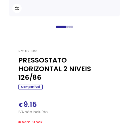
Ref.
020099
PRESSOSTATO
HORIZONTAL 2 NIVEIS
126/86
Compatível
9.15
€
IVA
não
incluído
Sem Stock