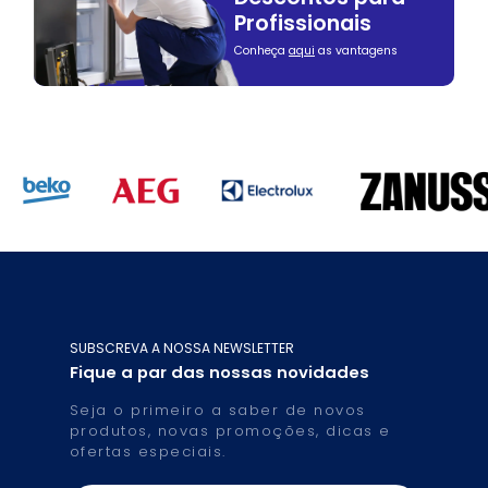
Profissionais
Conheça
aqui
as vantagens
SUBSCREVA A NOSSA NEWSLETTER
Fique a par das nossas novidades
Seja o primeiro a saber de novos
produtos, novas promoções, dicas e
ofertas especiais.