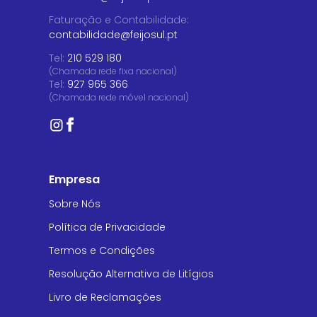
Faturação e Contabilidade
:
contabilidade@feijosul.pt
Tel:
210 529 180
(Chamada rede fixa nacional)
Tel:
927 965 366
(Chamada rede móvel nacional)
Empresa
Sobre Nós
Política de Privacidade
Termos e Condições
Resolução Alternativa de Litígios
Livro de Reclamações