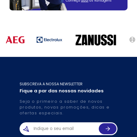
Conheça
aqui
as vantagens
SUBSCREVA A NOSSA NEWSLETTER
Fique a par das nossas novidades
Seja o primeiro a saber de novos
produtos, novas promoções, dicas e
ofertas especiais.